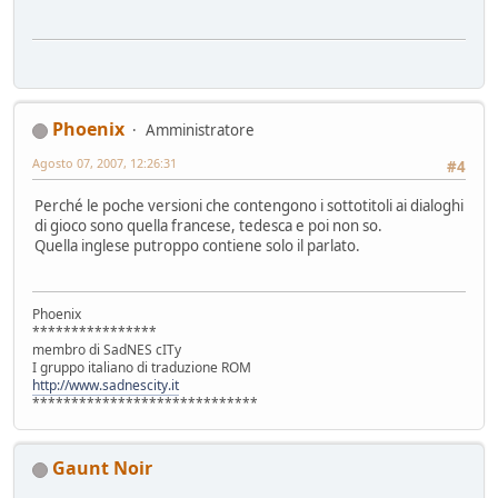
Phoenix
Amministratore
Agosto 07, 2007, 12:26:31
#4
Perché le poche versioni che contengono i sottotitoli ai dialoghi
di gioco sono quella francese, tedesca e poi non so.
Quella inglese putroppo contiene solo il parlato.
Phoenix
****************
membro di SadNES cITy
I gruppo italiano di traduzione ROM
http://www.sadnescity.it
*****************************
Gaunt Noir