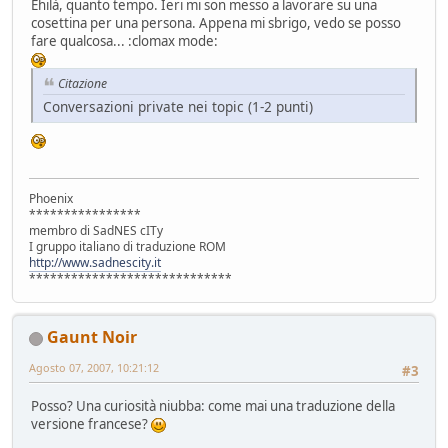
Ehilà, quanto tempo. Ieri mi son messo a lavorare su una
cosettina per una persona. Appena mi sbrigo, vedo se posso
fare qualcosa... :clomax mode:
Citazione
Conversazioni private nei topic (1-2 punti)
Phoenix
****************
membro di SadNES cITy
I gruppo italiano di traduzione ROM
http://www.sadnescity.it
*****************************
Gaunt Noir
Agosto 07, 2007, 10:21:12
#3
Posso? Una curiosità niubba: come mai una traduzione della
versione francese?