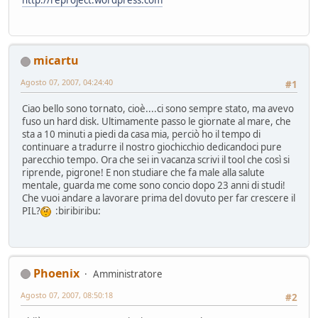
micartu
Agosto 07, 2007, 04:24:40
#1
Ciao bello sono tornato, cioè....ci sono sempre stato, ma avevo
fuso un hard disk. Ultimamente passo le giornate al mare, che
sta a 10 minuti a piedi da casa mia, perciò ho il tempo di
continuare a tradurre il nostro giochicchio dedicandoci pure
parecchio tempo. Ora che sei in vacanza scrivi il tool che così si
riprende, pigrone! E non studiare che fa male alla salute
mentale, guarda me come sono concio dopo 23 anni di studi!
Che vuoi andare a lavorare prima del dovuto per far crescere il
PIL?
:biribiribu:
Phoenix
Amministratore
Agosto 07, 2007, 08:50:18
#2