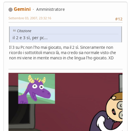
Gemini
Amministratore
Settembre 03, 2007, 23:32:16
#12
Citazione
il 2 e 3 sì, per pc...
Il 3 su Pc non l'ho mai giocato, ma il 2 sì. Sinceramente non
ricordo i sottotitoli manco là, ma credo sia normale visto che
non mi viene in mente manco in che lingua l'ho giocato. XD