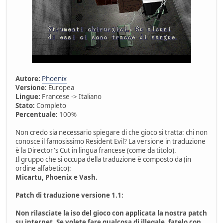
Autore:
Phoenix
Versione:
Europea
Lingue:
Francese -> Italiano
Stato:
Completo
Percentuale:
100%
Non credo sia necessario spiegare di che gioco si tratta: chi non
conosce il famosissimo Resident Evil? La versione in traduzione
è la Director's Cut in lingua francese (come da titolo).
Il gruppo che si occupa della traduzione è composto da (in
ordine alfabetico):
Micartu, Phoenix e Vash.
Patch di traduzione versione 1.1:
Non rilasciate la iso del gioco con applicata la nostra patch
su internet. Se volete fare qualcosa di illegale, fatelo con