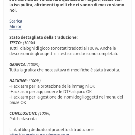
la iso pulita, altrimenti quelli che ci vanno di mezzo siamo
noi.
Scarica
Mirror
Stato dettagliato della traduzione:
TESTO:
(100%)
Tutti i dialoghi di gioco sonostati tradotti al 100%. Anche le
descrizioni degli oggetti e i testi secondari sono completati.
GRAFICA:
(100%)
Tutta la grafica che necessitava di modifiche è stata tradotta.
HACKING:
(100%)
-Hack asm per la protezione delle immagini OK
-Hack asm per aggiungere le DTE al gioco OK
-Hack asm per la gestione dei nomi degli oggetti nel menu del
baule OK
CONCLUSIONI:
(100%)
Patch rilasciata.
Link al blog dedicato al progetto di traduzione
http://reproject.wordpress.com