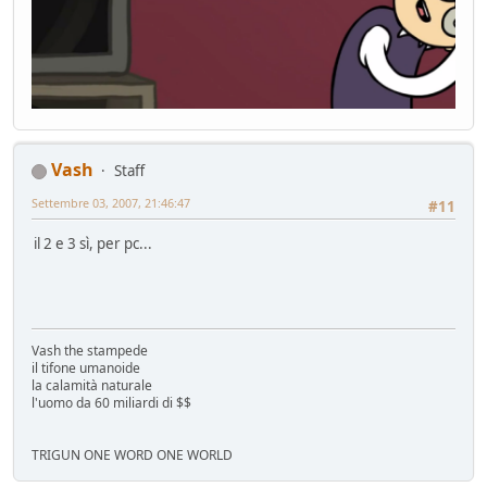
Vash
Staff
Settembre 03, 2007, 21:46:47
#11
il 2 e 3 sì, per pc...
Vash the stampede
il tifone umanoide
la calamità naturale
l'uomo da 60 miliardi di $$
TRIGUN ONE WORD ONE WORLD