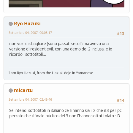
Ryo Hazuki
Settembre 04, 2007, 00:03:17
#13
non vorrei sbagliare (sono passati secoli) ma avevo una
versione di resident evil, con una demo del 2 inclusa, e io
ricordo i sottotitoli...
I am Ryo Hazuki, from the Hazuki dojo in Yamanose
micartu
Settembre 04, 2007, 02:49:46
#14
Se intendi sottotitoli in italiano ce li hanno sia il 2 che il 3 per pc
peccato che il finale più fico del 3 non l'hanno sottotitolato :-D