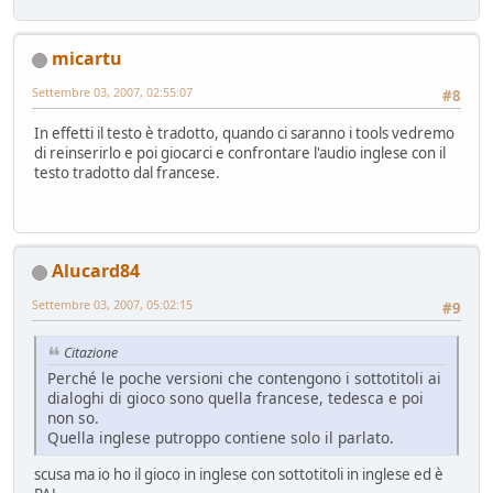
micartu
Settembre 03, 2007, 02:55:07
#8
In effetti il testo è tradotto, quando ci saranno i tools vedremo
di reinserirlo e poi giocarci e confrontare l'audio inglese con il
testo tradotto dal francese.
Alucard84
Settembre 03, 2007, 05:02:15
#9
Citazione
Perché le poche versioni che contengono i sottotitoli ai
dialoghi di gioco sono quella francese, tedesca e poi
non so.
Quella inglese putroppo contiene solo il parlato.
scusa ma io ho il gioco in inglese con sottotitoli in inglese ed è