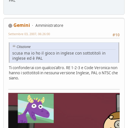
PAL
Gemini
Amministratore
Settembre 03, 2007, 06:26:00
#10
Citazione
scusa ma io ho il gioco in inglese con sottotitoli in
inglese ed è PAL
Ti confonderai con qualcos'altro. RE 1-2-3 e Code Veronica non
hanno i sottotitoli in nessuna versione Inglese, PAL o NTSC che
siano.