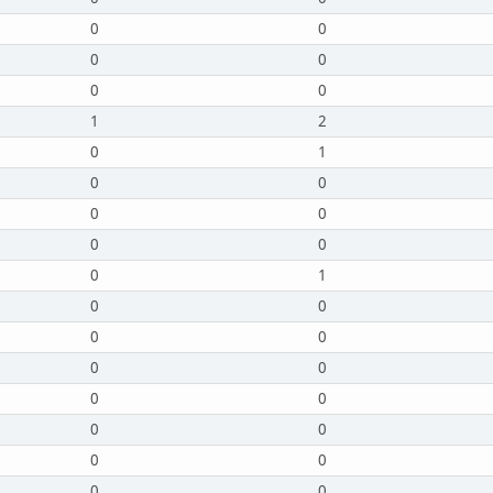
0
0
0
0
0
0
1
2
0
1
0
0
0
0
0
0
0
1
0
0
0
0
0
0
0
0
0
0
0
0
0
0