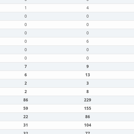
1
4
0
0
0
0
0
0
0
6
0
0
0
0
7
9
6
13
2
3
2
8
86
229
59
155
22
86
31
104
32
77