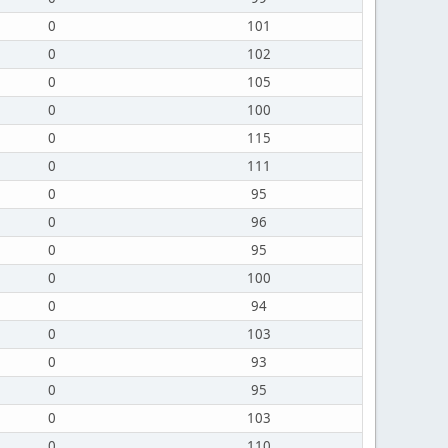
0
101
0
102
0
105
0
100
0
115
0
111
0
95
0
96
0
95
0
100
0
94
0
103
0
93
0
95
0
103
0
110