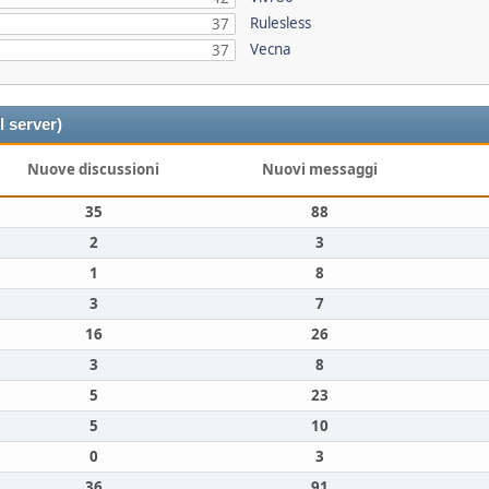
Rulesless
37
Vecna
37
l server)
Nuove discussioni
Nuovi messaggi
35
88
2
3
1
8
3
7
16
26
3
8
5
23
5
10
0
3
36
91