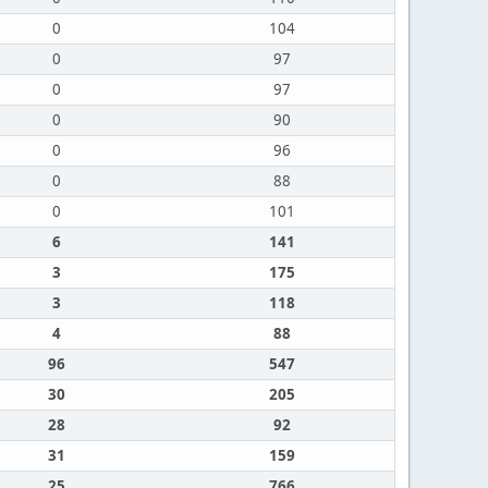
0
104
0
97
0
97
0
90
0
96
0
88
0
101
6
141
3
175
3
118
4
88
96
547
30
205
28
92
31
159
25
766