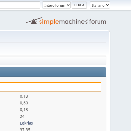
0,13
0,60
0,13
24
Lekrias
37,35