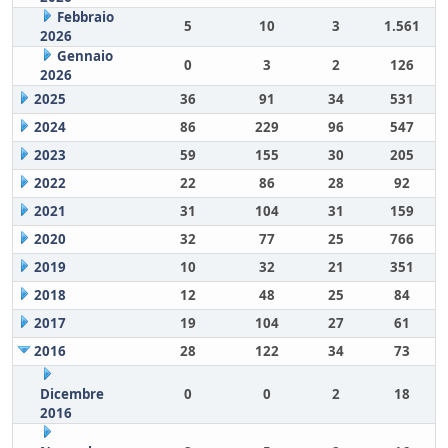
Febbraio
5
10
3
1.561
2026
Gennaio
0
3
2
126
2026
2025
36
91
34
531
2024
86
229
96
547
2023
59
155
30
205
2022
22
86
28
92
2021
31
104
31
159
2020
32
77
25
766
2019
10
32
21
351
2018
12
48
25
84
2017
19
104
27
61
2016
28
122
34
73
Dicembre
0
0
2
18
2016