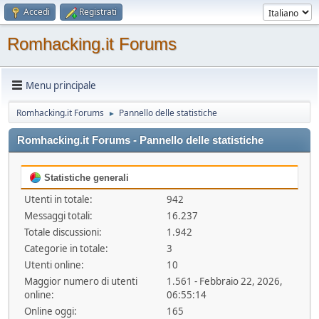
Accedi
Registrati
Romhacking.it Forums
Menu principale
Romhacking.it Forums
Pannello delle statistiche
►
Romhacking.it Forums - Pannello delle statistiche
Statistiche generali
Utenti in totale:
942
Messaggi totali:
16.237
Totale discussioni:
1.942
Categorie in totale:
3
Utenti online:
10
Maggior numero di utenti
1.561 - Febbraio 22, 2026,
online:
06:55:14
Online oggi:
165