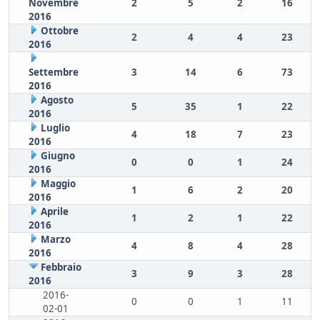
Novembre
2
5
2
16
2016
Ottobre
2
4
4
23
2016
Settembre
3
14
6
73
2016
Agosto
5
35
1
22
2016
Luglio
4
18
7
23
2016
Giugno
0
0
1
24
2016
Maggio
1
6
2
20
2016
Aprile
1
2
1
22
2016
Marzo
4
8
4
28
2016
Febbraio
3
9
3
28
2016
2016-
0
0
1
11
02-01