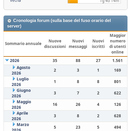
Vecna
1g 4o 14m
Cronologia forum (sulla base del fuso orario del
server)
Maggior
Nuove
Nuovi
Nuovi
numero
Sommario annuale
discussioni
messaggi
iscritti
di utenti
online
2026
35
88
27
1.561
Agosto
2
3
1
169
2026
Luglio
1
8
8
801
2026
Giugno
3
7
2
622
2026
Maggio
16
26
4
126
2026
Aprile
3
8
2
628
2026
Marzo
5
23
5
494
2026