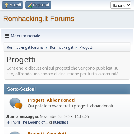
Accedi
Registrati
Romhacking.it Forums
Menu principale
Romhacking.it Forums
Romhacking.it
Progetti
►
►
Progetti
Contiene le discussioni sui progetti che vengono pubblicati sul
sito, offrendo uno sbocco di discussione per tutta la comunità.
Sotto-Sezioni
Progetti Abbandonati
Qui potete trovare tutti i progetti abbandonati.
Ultimo messaggio:
Novembre 25, 2023, 14:14:05
Re: [n64] The Legend of ...
di
Rulesless
Progetti Completi